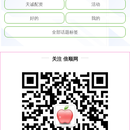
天诚配资
活动
好的
我的
全部话题标签
关注 倍顺网