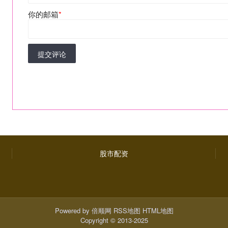
你的邮箱
*
提交评论
股市配资
Powered by
倍顺网
RSS地图
HTML地图
Copyright
© 2013-2025