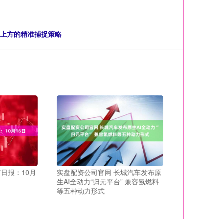
轴上方的精准捕捉策略
市日报：10月
实盘配资公司官网 长城汽车发布原
生AI全动力“归元平台” 兼容氢燃料
等五种动力形式