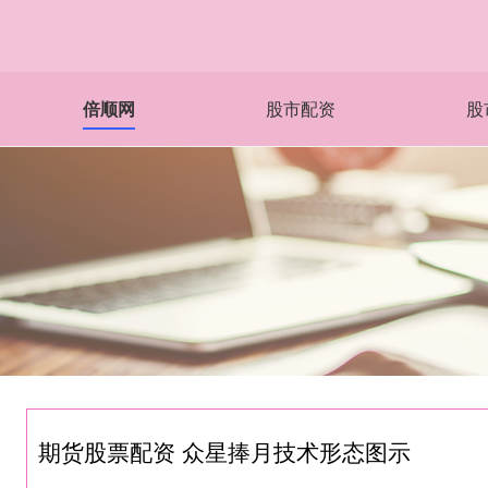
倍顺网
股市配资
股
期货股票配资 众星捧月技术形态图示