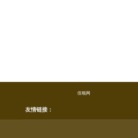
倍顺网
友情链接：